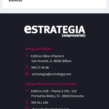
alaveses
Delegación Bilbao
Edificio Albia I-Planta 6
San Vicente, 8. 48001 Bilbao
944 27 44 46
estrategia@estrategia.net
Delegación Donostia-San Sebastian
Edificio ACB – Planta 2 Ofic. 216
Portuetxe Bidea, 51. 20018 Donostia
943 011 160