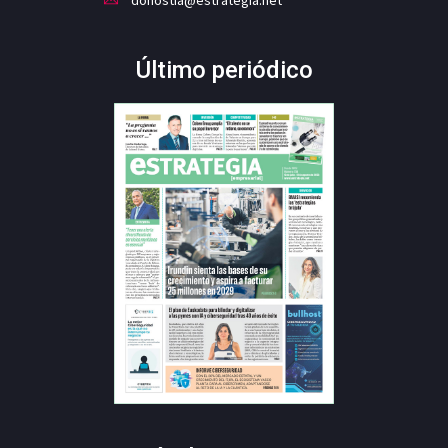
donostia@estrategia.net
Último periódico