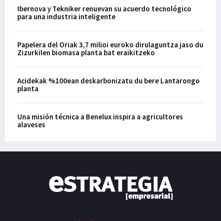
Ibernova y Tekniker renuevan su acuerdo tecnológico
para una industria inteligente
Papelera del Oriak 3,7 milioi euroko dirulaguntza jaso du
Zizurkilen biomasa planta bat eraikitzeko
Acidekak %100ean deskarbonizatu du bere Lantarongo
planta
Una misión técnica a Benelux inspira a agricultores
alaveses