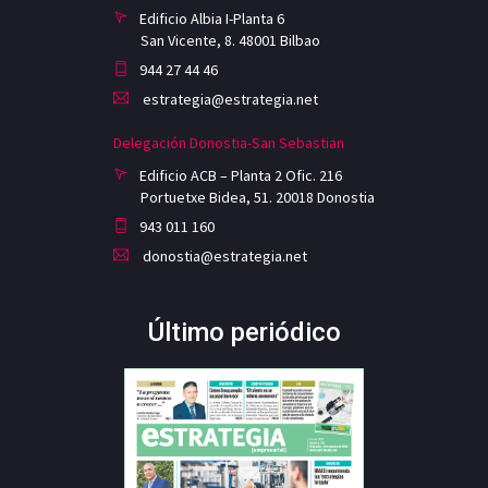
Edificio Albia I-Planta 6
San Vicente, 8. 48001 Bilbao
944 27 44 46
estrategia@estrategia.net
Delegación Donostia-San Sebastian
Edificio ACB – Planta 2 Ofic. 216
Portuetxe Bidea, 51. 20018 Donostia
943 011 160
donostia@estrategia.net
Último periódico