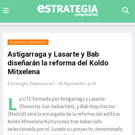
Economía / Ekonomia
Astigarraga y Lasarte y Bab
diseñarán la reforma del Koldo
Mitxelena
Estrategia Empresarial
18-Septiembre-2018
L
a UTE formada por Astigarraga y Lasarte
(Donostia-San Sebastián), y Bab Arquitectos
(Madrid) será la encargada de la reforma del edificio
Koldo Mitxelena Kulturunea tras haber sido
seleccionada por el Jurado su proyecto, denominado