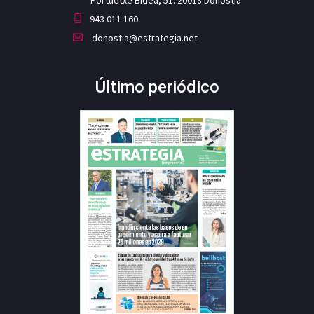
943 011 160
donostia@estrategia.net
Último periódico