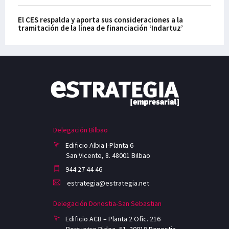
El CES respalda y aporta sus consideraciones a la
tramitación de la línea de financiación ‘Indartuz’
Delegación Bilbao
Edificio Albia I-Planta 6
San Vicente, 8. 48001 Bilbao
944 27 44 46
estrategia@estrategia.net
Delegación Donostia-San Sebastian
Edificio ACB – Planta 2 Ofic. 216
Portuetxe Bidea, 51. 20018 Donostia