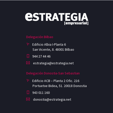
Delegación Bilbao
Edificio Albia I-Planta 6
San Vicente, 8. 48001 Bilbao
944 27 44 46
estrategia@estrategia.net
Delegación Donostia-San Sebastian
Edificio ACB – Planta 2 Ofic. 216
Portuetxe Bidea, 51. 20018 Donostia
943 011 160
donostia@estrategia.net