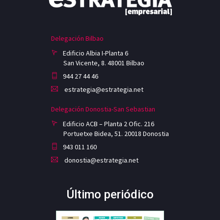
Delegación Bilbao
Edificio Albia I-Planta 6
San Vicente, 8. 48001 Bilbao
944 27 44 46
estrategia@estrategia.net
Delegación Donostia-San Sebastian
Edificio ACB – Planta 2 Ofic. 216
Portuetxe Bidea, 51. 20018 Donostia
943 011 160
donostia@estrategia.net
Último periódico