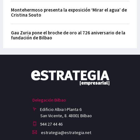
Montehermoso presenta la exposición ‘Mirar el agua’ de
Cristina Souto
Gau Zuria pone el broche de oro al 726 aniversario de la
fundación de Bilbao
Delegación Bilbao
Edificio Albia I-Planta 6
San Vicente, 8. 48001 Bilbao
944 27 44 46
estrategia@estrategia.net