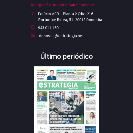
Delegación Donostia-San Sebastian
Edificio ACB – Planta 2 Ofic. 216
Portuetxe Bidea, 51. 20018 Donostia
943 011 160
donostia@estrategia.net
Último periódico