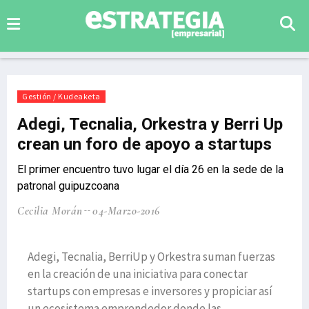
Gestión / Kudeaketa
Adegi, Tecnalia, Orkestra y Berri Up
crean un foro de apoyo a startups
El primer encuentro tuvo lugar el día 26 en la sede de la
patronal guipuzcoana
Cecilia Morán
04-Marzo-2016
Adegi, Tecnalia, BerriUp y Orkestra suman fuerzas
en la creación de una iniciativa para conectar
startups con empresas e inversores y propiciar así
un ecosistema emprendedor donde las