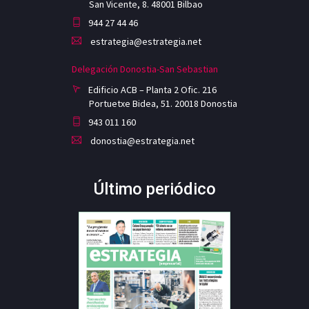
San Vicente, 8. 48001 Bilbao
944 27 44 46
estrategia@estrategia.net
Delegación Donostia-San Sebastian
Edificio ACB – Planta 2 Ofic. 216
Portuetxe Bidea, 51. 20018 Donostia
943 011 160
donostia@estrategia.net
Último periódico