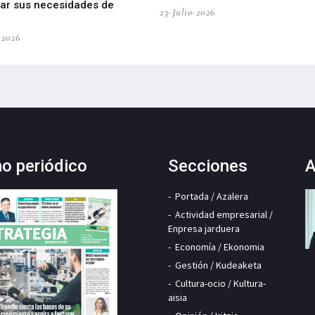
car sus necesidades de
23-Julio-2026
-2026
mo periódico
Secciones
A
Portada / Azalera
Actividad empresarial /
Enpresa jarduera
Economía / Ekonomia
Gestión / Kudeaketa
Cultura-ocio / Kultura-
aisia