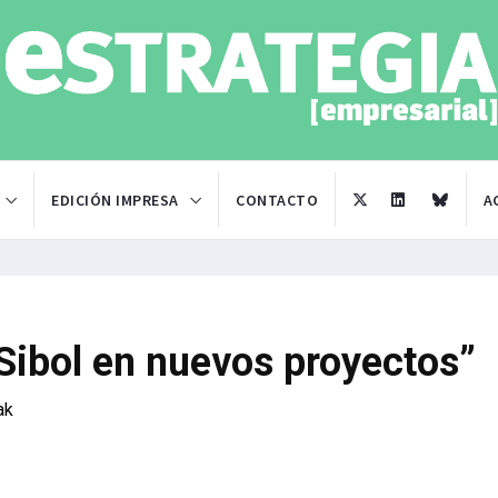
EDICIÓN IMPRESA
CONTACTO
A
ibol en nuevos proyectos”
ak