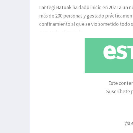
Lantegi Batuak ha dado inicio en 2021 a un n
más de 200 personas y gestado prácticamente
confinamiento al que se vio sometido todo s
para todo el periodo
Este conten
Suscríbete p
¿Ya 