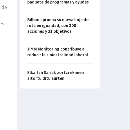
paquete de programas y ayudas
a de
Bilbao aprueba su nueva hoja de
es
ruta en igualdad, con 300
acciones y 21 objetivos
JiMM Monitoring contribuye a
reducir la siniestralidad laboral
Elkarlan Sariak zortzi ekimen
aitortu ditu aurten