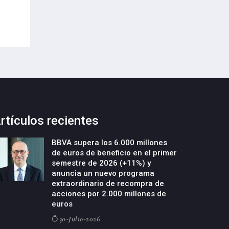
de empresas deeptech
22-Julio-2026
rtículos recientes
BBVA supera los 6.000 millones
de euros de beneficio en el primer
semestre de 2026 (+11%) y
anuncia un nuevo programa
extraordinario de recompra de
acciones por 2.000 millones de
euros
30-Julio-2026