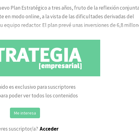
uevo Plan Estratégico a tres años, fruto de la reflexión conjunt
 en modo online, a la vista de las dificultades derivadas del
u equipo redactor. El plan prevé unas inversiones de 6,8 millon
ido es exclusivo para suscriptores
ara poder ver todos los contenidos
Me interesa
eres suscriptor/a?
Acceder