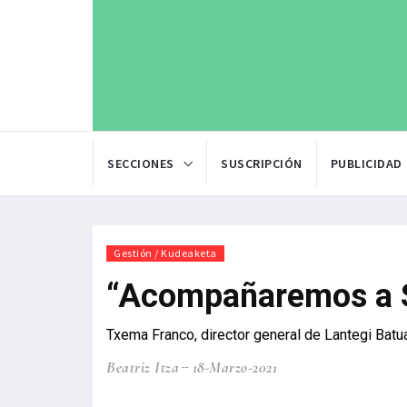
SECCIONES
SUSCRIPCIÓN
PUBLICIDAD
Gestión / Kudeaketa
“Acompañaremos a S
Txema Franco, director general de Lantegi Batu
Beatriz Itza
18-Marzo-2021