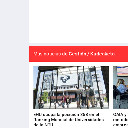
Más noticias de
Gestión / Kudeaketa
de 400 proyectos
EHU ocupa la posición 358 en el
GAIA y
sus diez años de
Ranking Mundial de Universidades
metodo
de la NTU
empres