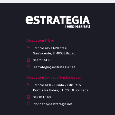
Delegación Bilbao
Edificio Albia I-Planta 6
San Vicente, 8. 48001 Bilbao
944 27 44 46
estrategia@estrategia.net
Delegación Donostia-San Sebastian
Edificio ACB – Planta 2 Ofic. 216
Portuetxe Bidea, 51. 20018 Donostia
943 011 160
donostia@estrategia.net