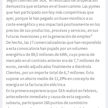
Según fuentes del SEA, “el resultado de la operación
demuestra que estamos en el buen camino. Las pymes
que han participado son hoy más competitivas que
ayer, porque le han pegado un buen mordisco a su
coste energético y eso impactará positivamente en los
precios de sus productos, procesos y servicios, en sus
futuras inversiones y en la generación de empleo”.
De hecho, las 17 comercializadoras que han respondido
a esta convocatoria han pujado por un volumen
energético de 89,5 millones de kWh, cuyo precio de
mercado en el contrato anterior era de 7,7 millones de
euros, siendo adjudicados finalmente a Iberdrola
Clientes, por un importe total de 6,7 millones. Esto
supone un ahorro medio de 12,29% en concepto de
energía en la facturación eléctrica.
En la primera experiencia que SEA realizó en febrero,
antecedente inmediato y causa de esta segunda
subasta, participaron 160 puntos de suministro