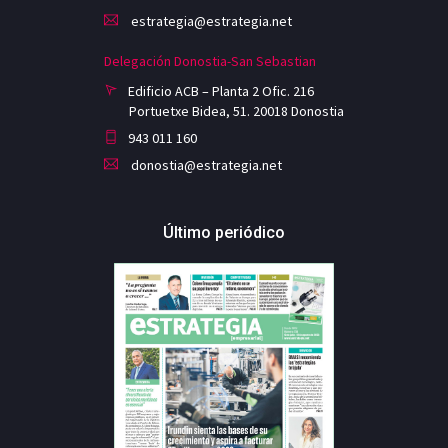
estrategia@estrategia.net
Delegación Donostia-San Sebastian
Edificio ACB – Planta 2 Ofic. 216
Portuetxe Bidea, 51. 20018 Donostia
943 011 160
donostia@estrategia.net
Último periódico