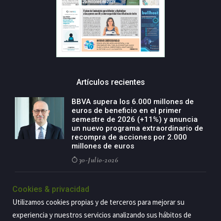
Artículos recientes
BBVA supera los 6.000 millones de
euros de beneficio en el primer
semestre de 2026 (+11%) y anuncia
un nuevo programa extraordinario de
recompra de acciones por 2.000
millones de euros
30-Julio-2026
BBVA acelera el crecimiento de su
Cookies & privacidad
negocio agro con un modelo global
de especialización presente en siete
Utilizamos cookies propias y de terceros para mejorar su
países
experiencia y nuestros servicios analizando sus hábitos de