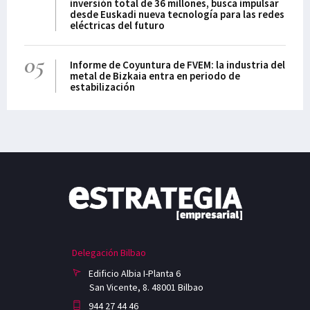
inversión total de 36 millones, busca impulsar
desde Euskadi nueva tecnología para las redes
eléctricas del futuro
05
Informe de Coyuntura de FVEM: la industria del
metal de Bizkaia entra en periodo de
estabilización
Delegación Bilbao
Edificio Albia I-Planta 6
San Vicente, 8. 48001 Bilbao
944 27 44 46