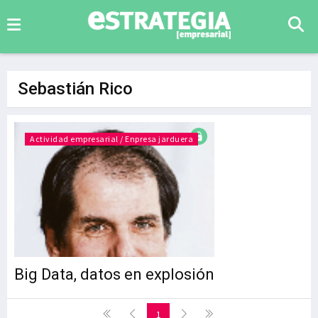
Sebastián Rico
Actividad empresarial / Enpresa jarduera
Big Data, datos en explosión
1