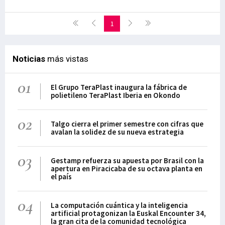
1
Noticias
más vistas
01
El Grupo TeraPlast inaugura la fábrica de
polietileno TeraPlast Iberia en Okondo
02
Talgo cierra el primer semestre con cifras que
avalan la solidez de su nueva estrategia
03
Gestamp refuerza su apuesta por Brasil con la
apertura en Piracicaba de su octava planta en
el país
04
La computación cuántica y la inteligencia
artificial protagonizan la Euskal Encounter 34,
la gran cita de la comunidad tecnológica