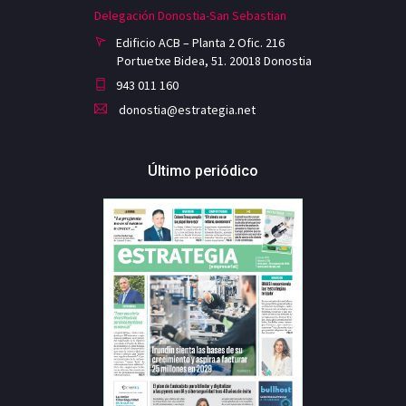
Delegación Donostia-San Sebastian
Edificio ACB – Planta 2 Ofic. 216
Portuetxe Bidea, 51. 20018 Donostia
943 011 160
donostia@estrategia.net
Último periódico