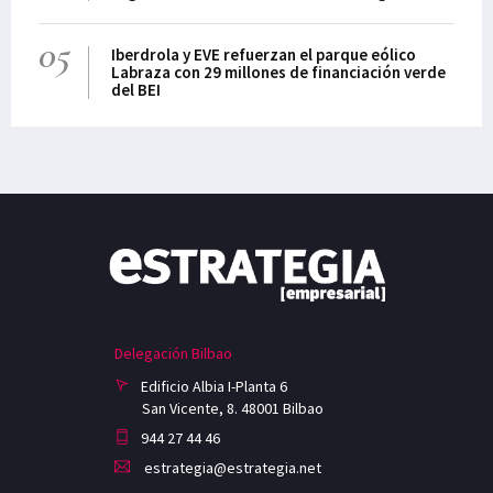
05
Iberdrola y EVE refuerzan el parque eólico
Labraza con 29 millones de financiación verde
del BEI
Delegación Bilbao
Edificio Albia I-Planta 6
San Vicente, 8. 48001 Bilbao
944 27 44 46
estrategia@estrategia.net