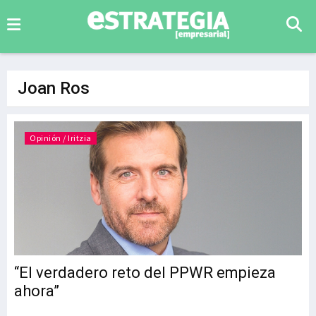
Joan Ros
Opinión / Iritzia
“El verdadero reto del PPWR empieza
ahora”