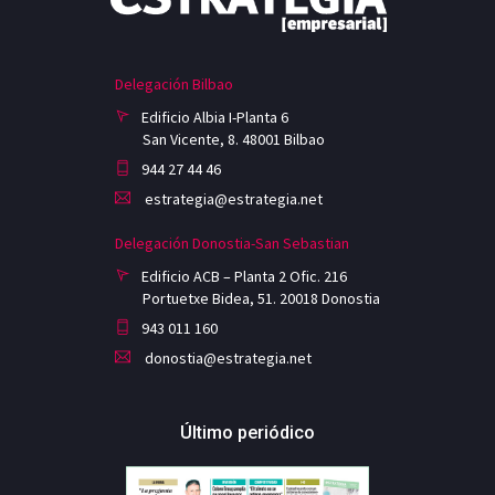
Delegación Bilbao
Edificio Albia I-Planta 6
San Vicente, 8. 48001 Bilbao
944 27 44 46
estrategia@estrategia.net
Delegación Donostia-San Sebastian
Edificio ACB – Planta 2 Ofic. 216
Portuetxe Bidea, 51. 20018 Donostia
943 011 160
donostia@estrategia.net
Último periódico