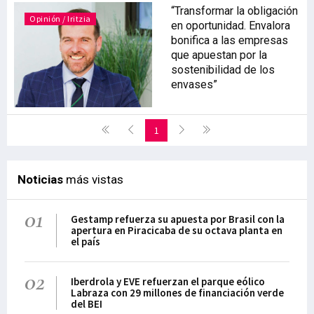
“Transformar la obligación
Opinión / Iritzia
en oportunidad. Envalora
bonifica a las empresas
que apuestan por la
sostenibilidad de los
envases”
1
Noticias
más vistas
01
Gestamp refuerza su apuesta por Brasil con la
apertura en Piracicaba de su octava planta en
el país
02
Iberdrola y EVE refuerzan el parque eólico
Labraza con 29 millones de financiación verde
del BEI