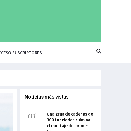
CCESO SUSCRIPTORES
Noticias
más vistas
01
Una grúa de cadenas de
300 toneladas culmina
el montaje del primer