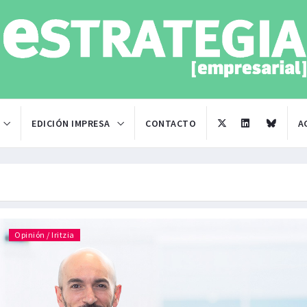
EDICIÓN IMPRESA
CONTACTO
A
Opinión / Iritzia