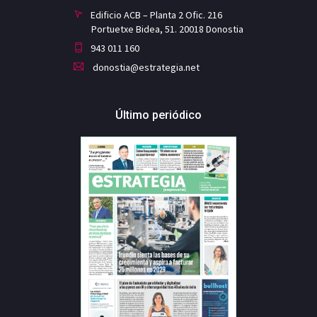
Edificio ACB – Planta 2 Ofic. 216
Portuetxe Bidea, 51. 20018 Donostia
943 011 160
donostia@estrategia.net
Último periódico