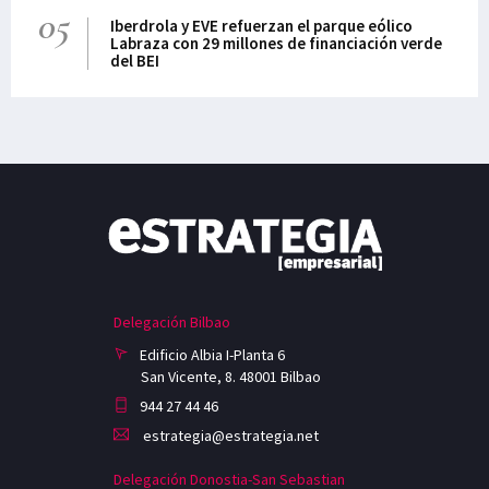
05
Iberdrola y EVE refuerzan el parque eólico
Labraza con 29 millones de financiación verde
del BEI
Delegación Bilbao
Edificio Albia I-Planta 6
San Vicente, 8. 48001 Bilbao
944 27 44 46
estrategia@estrategia.net
Delegación Donostia-San Sebastian