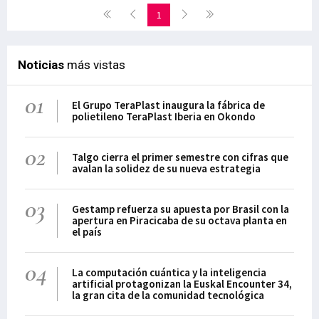
1
Noticias
más vistas
01
El Grupo TeraPlast inaugura la fábrica de
polietileno TeraPlast Iberia en Okondo
02
Talgo cierra el primer semestre con cifras que
avalan la solidez de su nueva estrategia
03
Gestamp refuerza su apuesta por Brasil con la
apertura en Piracicaba de su octava planta en
el país
04
La computación cuántica y la inteligencia
artificial protagonizan la Euskal Encounter 34,
la gran cita de la comunidad tecnológica