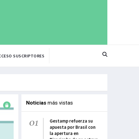
CCESO SUSCRIPTORES
Noticias
más vistas
01
Gestamp refuerza su
apuesta por Brasil con
la apertura en