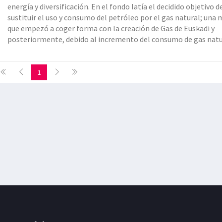
energía y diversificación. En el fondo latía el decidido objetivo d
sustituir el uso y consumo del petróleo por el gas natural; una
que empezó a coger forma con la creación de Gas de Euskadi y
posteriormente, debido al incremento del consumo de gas natu
con el diseño de una planta de regasificación
1