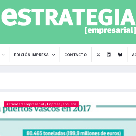
EDICIÓN IMPRESA
CONTACTO
A
Actividad empresarial / Enpresa jarduera