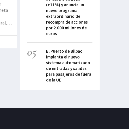
e
(+11%) y anuncia un
 meta
nuevo programa
extraordinario de
recompra de acciones
ral,
por 2.000 millones de
euros
05
El Puerto de Bilbao
implanta el nuevo
sistema automatizado
de entradas y salidas
para pasajeros de fuera
de la UE