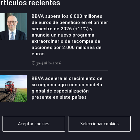
rtículos recientes
BBVA supera los 6.000 millones
de euros de beneficio en el primer
semestre de 2026 (+11%) y
anuncia un nuevo programa
extraordinario de recompra de
acciones por 2.000 millones de
euros
30-Julio-2026
BBVA acelera el crecimiento de
su negocio agro con un modelo
global de especialización
presente en siete países
29-Julio-2026
Aceptar cookies
Seleccionar cookies
cidad
Aviso legal
Política de cookies
Contacto
RSS