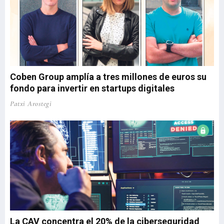
Coben Group amplía a tres millones de euros su
fondo para invertir en startups digitales
Patxi Arostegi
La CAV concentra el 20% de la ciberseguridad