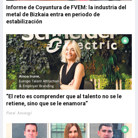
respectivamente. El dinamismo de la actividad ...
Informe de Coyuntura de FVEM: la industria del
metal de Bizkaia entra en periodo de
estabilización
“El reto es comprender que al talento no se le
retiene, sino que se le enamora”
Patxi Arostegi