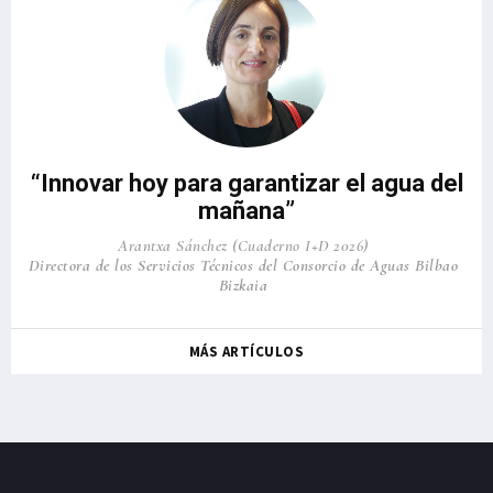
“Innovar hoy para garantizar el agua del
mañana”
Arantxa Sánchez (Cuaderno I+D 2026)
Directora de los Servicios Técnicos del Consorcio de Aguas Bilbao
Bizkaia
MÁS ARTÍCULOS