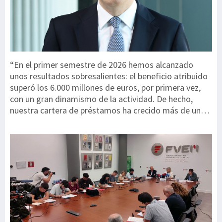
“En el primer semestre de 2026 hemos alcanzado
unos resultados sobresalientes: el beneficio atribuido
superó los 6.000 millones de euros, por primera vez,
con un gran dinamismo de la actividad. De hecho,
nuestra cartera de préstamos ha crecido más de un
60% desde el final de 2020; un incremento muy
superior al de nuestros competidores, lo que nos
posiciona como el banco con mayor crecimiento de
Europa”, ha señalado Onur Genç, consejero delegado
de BBVA. La cartera crediticia de BBVA se incrementó
un 17,7% (en euros constantes) en los últimos doce
meses¹, gracias principalmente a los segmentos de
empresas y consumo. Destaca la buena evolución de
España y México con crecimientos del 7,4% y 9,9%,