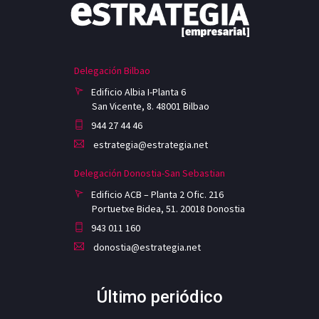
Delegación Bilbao
Edificio Albia I-Planta 6
San Vicente, 8. 48001 Bilbao
944 27 44 46
estrategia@estrategia.net
Delegación Donostia-San Sebastian
Edificio ACB – Planta 2 Ofic. 216
Portuetxe Bidea, 51. 20018 Donostia
943 011 160
donostia@estrategia.net
Último periódico