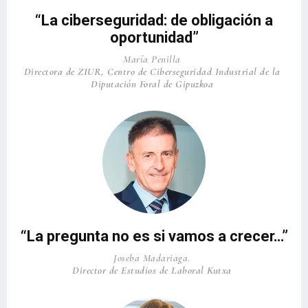
“La ciberseguridad: de obligación a
oportunidad”
María Penilla
Directora de ZIUR, Centro de Ciberseguridad Industrial de la
Diputación Foral de Gipuzkoa
“La pregunta no es si vamos a crecer…”
Joseba Madariaga.
Director de Estudios de Laboral Kutxa