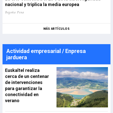
nacional y triplica la media europea
Begoña Pena
MÁS ARTÍCULOS
Actividad empresarial / Enpresa
jarduera
Euskaltel realiza
cerca de un centenar
de intervenciones
para garantizar la
conectividad en
verano