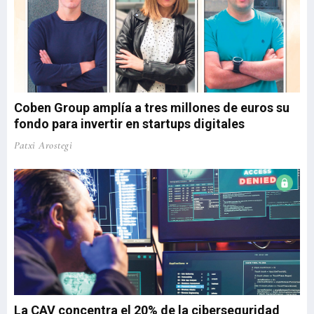
Coben Group amplía a tres millones de euros su
fondo para invertir en startups digitales
Patxi Arostegi
La CAV concentra el 20% de la ciberseguridad