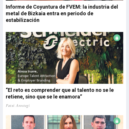
respectivamente. El dinamismo de la actividad ...
Informe de Coyuntura de FVEM: la industria del
metal de Bizkaia entra en periodo de
estabilización
“El reto es comprender que al talento no se le
retiene, sino que se le enamora”
Patxi Arostegi