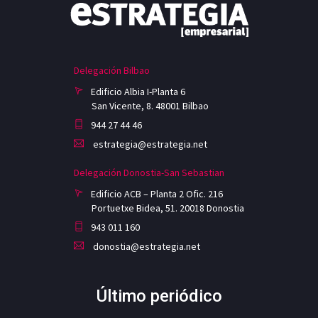
Delegación Bilbao
Edificio Albia I-Planta 6
San Vicente, 8. 48001 Bilbao
944 27 44 46
estrategia@estrategia.net
Delegación Donostia-San Sebastian
Edificio ACB – Planta 2 Ofic. 216
Portuetxe Bidea, 51. 20018 Donostia
943 011 160
donostia@estrategia.net
Último periódico