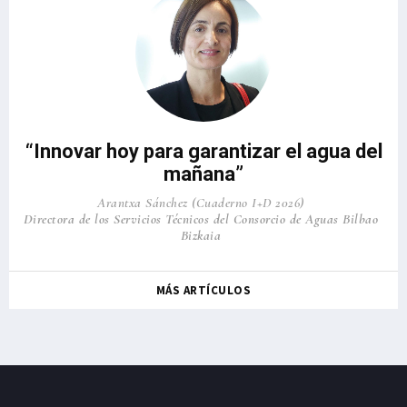
“Innovar hoy para garantizar el agua del
mañana”
Arantxa Sánchez (Cuaderno I+D 2026)
Directora de los Servicios Técnicos del Consorcio de Aguas Bilbao
Bizkaia
MÁS ARTÍCULOS