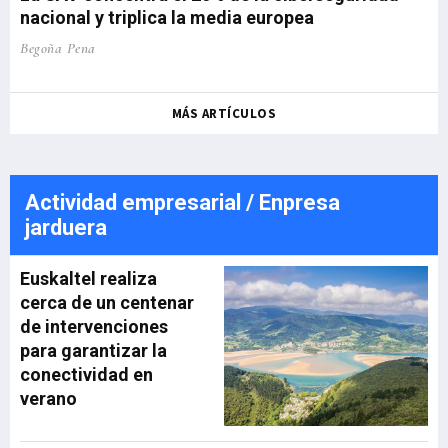
nacional y triplica la media europea
Begoña Pena
MÁS ARTÍCULOS
Actividad empresarial / Enpresa
jarduera
Euskaltel realiza
cerca de un centenar
de intervenciones
para garantizar la
conectividad en
verano