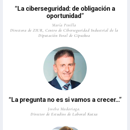
“La ciberseguridad: de obligación a
oportunidad”
María Penilla
Directora de ZIUR, Centro de Ciberseguridad Industrial de la
Diputación Foral de Gipuzkoa
“La pregunta no es si vamos a crecer…”
Joseba Madariaga.
Director de Estudios de Laboral Kutxa